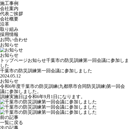
施工事例
会社案内
代表ご挨拶
会社概要
沿革
取り組み
採用情報
お問い合わせ
お知らせ
お知らせ
トップページ
お知らせ
千葉市の防災訓練第一回会議に参加しま
した
千葉市の防災訓練第一回会議に参加しました
2024.05.12
お知らせ
令和6年度千葉市の防災訓練(九都県市合同防災訓練)第一回会
議に参加しました。
訓練実施日は令和6年9月1日になります。
前の記事
一覧に戻る
次の記事