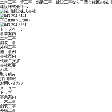
土木工事・管工事・舗装工事・建設工事なら千葉市緑区の森川
建設株式会社へ
平日8:00〜17:00 /
トップページ
事業案内
土木工事
舗装工事
外構工事
施工事例
会社案内
代表ご挨拶
会社概要
沿革
取り組み
採用情報
お問い合わせ
メニュー
トップ
事業案内
土木工事
舗装工事
外構工事