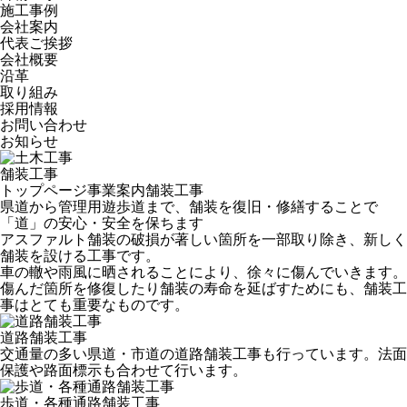
施工事例
会社案内
代表ご挨拶
会社概要
沿革
取り組み
採用情報
お問い合わせ
お知らせ
舗装工事
トップページ
事業案内
舗装工事
県道から管理用遊歩道まで、舗装を復旧・修繕することで
「道」の安心・安全を保ちます
アスファルト舗装の破損が著しい箇所を一部取り除き、新しく
舗装を設ける工事です。
車の轍や雨風に晒されることにより、徐々に傷んでいきます。
傷んだ箇所を修復したり舗装の寿命を延ばすためにも、舗装工
事はとても重要なものです。
道路舗装工事
交通量の多い県道・市道の道路舗装工事も行っています。法面
保護や路面標示も合わせて行います。
歩道・各種通路舗装工事