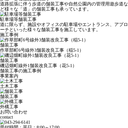
道路拡張に伴う歩道の舗装工事や自然公園内の管理用遊歩道な
ど様々な「道」の舗装工事も承っています。
駐車場等舗装工事
道に限らず、施設やオフィスの駐車場やエントランス、アプロ
ーチといった様々な舗装工事を施工しています。
施工事例
舗装工事
作草部町6号線外3舗装改良工事（稲5-1）
舗装工事
磯辺畑町線外1舗装改良工事（花5-1）
舗装工事の施工事例
事業案内
土木工事
舗装工事
外構工事
お問い合わせ
contact
受付時間：平日：8:00～17:00