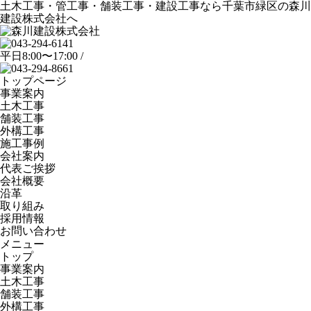
土木工事・管工事・舗装工事・建設工事なら千葉市緑区の森川
建設株式会社へ
平日8:00〜17:00 /
トップページ
事業案内
土木工事
舗装工事
外構工事
施工事例
会社案内
代表ご挨拶
会社概要
沿革
取り組み
採用情報
お問い合わせ
メニュー
トップ
事業案内
土木工事
舗装工事
外構工事