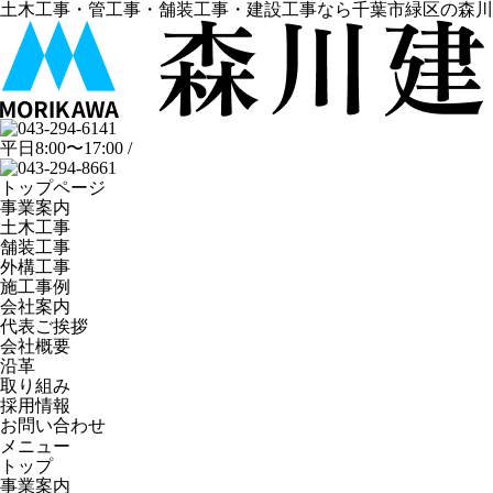
土木工事・管工事・舗装工事・建設工事なら千葉市緑区の森川
平日8:00〜17:00 /
トップページ
事業案内
土木工事
舗装工事
外構工事
施工事例
会社案内
代表ご挨拶
会社概要
沿革
取り組み
採用情報
お問い合わせ
メニュー
トップ
事業案内