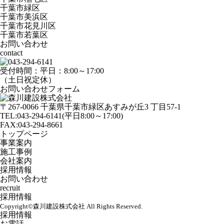
千葉市緑区
千葉市美浜区
千葉市花見川区
千葉市若葉区
お問い合わせ
contact
受付時間：平日：8:00～17:00
（土日祝定休）
お問い合わせフォーム
〒267-0066 千葉県千葉市緑区あすみが丘3 丁目57-1
TEL:043-294-6141
(平日8:00～17:00)
FAX:043-294-8661
トップページ
事業案内
施工事例
会社案内
採用情報
お問い合わせ
recruit
採用情報
Copyright©
森川建設株式会社
All Rights Reserved.
採用情報
お電話