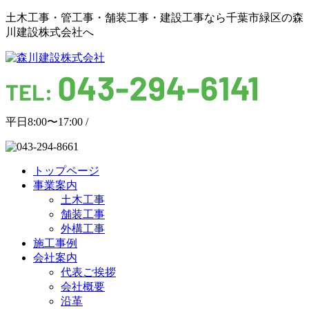
土木工事・管工事・舗装工事・建設工事なら千葉市緑区の森
川建設株式会社へ
平日8:00〜17:00 /
トップページ
事業案内
土木工事
舗装工事
外構工事
施工事例
会社案内
代表ご挨拶
会社概要
沿革