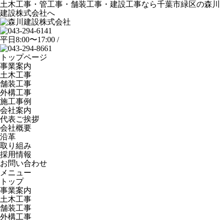
土木工事・管工事・舗装工事・建設工事なら千葉市緑区の森川
建設株式会社へ
平日8:00〜17:00 /
トップページ
事業案内
土木工事
舗装工事
外構工事
施工事例
会社案内
代表ご挨拶
会社概要
沿革
取り組み
採用情報
お問い合わせ
メニュー
トップ
事業案内
土木工事
舗装工事
外構工事