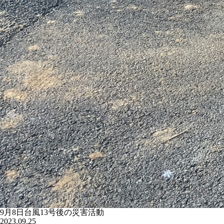
9月8日台風13号後の災害活動
2023.09.25