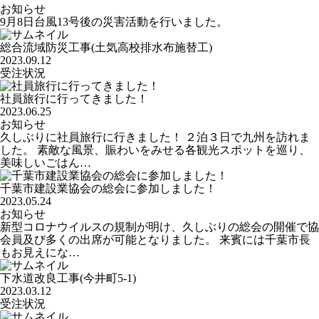
お知らせ
9月8日台風13号後の災害活動を行いました。
総合流域防災工事(土気高校排水布施替工)
2023.09.12
受注状況
社員旅行に行ってきました！
2023.06.25
お知らせ
久しぶりに社員旅行に行きました！ ２泊３日で九州を訪れま
した。 素敵な風景、賑わいをみせる各観光スポットを巡り、
美味しいごはん…
千葉市建設業協会の総会に参加しました！
2023.05.24
お知らせ
新型コロナウイルスの規制が明け、久しぶりの総会の開催で協
会員及び多くの出席が可能となりました。 来賓には千葉市長
もお見えにな…
下水道改良工事(今井町5-1)
2023.03.12
受注状況