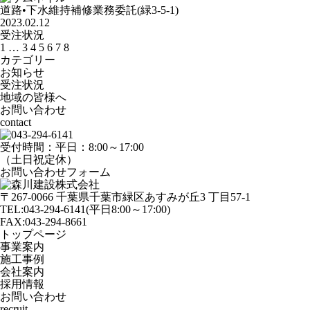
道路•下水維持補修業務委託(緑3-5-1)
2023.02.12
受注状況
1
…
3
4
5
6
7
8
カテゴリー
お知らせ
受注状況
地域の皆様へ
お問い合わせ
contact
受付時間：平日：8:00～17:00
（土日祝定休）
お問い合わせフォーム
〒267-0066 千葉県千葉市緑区あすみが丘3 丁目57-1
TEL:043-294-6141
(平日8:00～17:00)
FAX:043-294-8661
トップページ
事業案内
施工事例
会社案内
採用情報
お問い合わせ
recruit