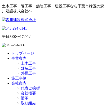
土木工事・管工事・舗装工事・建設工事なら千葉市緑区の森
川建設株式会社へ
平日8:00〜17:00 /
トップページ
事業案内
土木工事
舗装工事
外構工事
施工事例
会社案内
代表ご挨拶
会社概要
沿革
取り組み