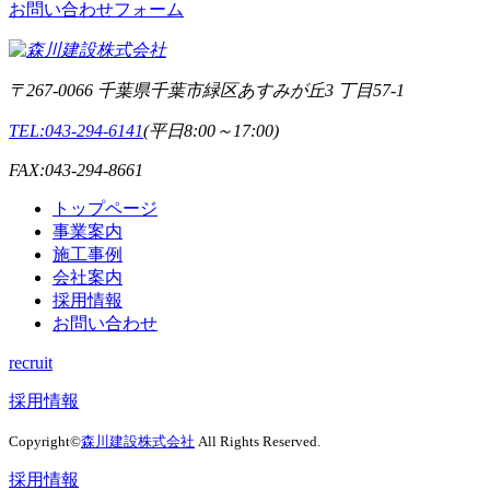
お問い合わせフォーム
〒267-0066 千葉県千葉市緑区あすみが丘3 丁目57-1
TEL:043-294-6141
(平日8:00～17:00)
FAX:043-294-8661
トップページ
事業案内
施工事例
会社案内
採用情報
お問い合わせ
recruit
採用情報
Copyright©
森川建設株式会社
All Rights Reserved.
採用情報