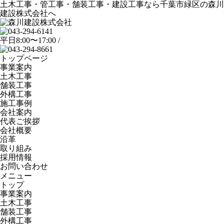
土木工事・管工事・舗装工事・建設工事なら千葉市緑区の森川
建設株式会社へ
平日8:00〜17:00 /
トップページ
事業案内
土木工事
舗装工事
外構工事
施工事例
会社案内
代表ご挨拶
会社概要
沿革
取り組み
採用情報
お問い合わせ
メニュー
トップ
事業案内
土木工事
舗装工事
外構工事