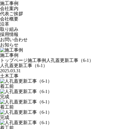
施工事例
会社案内
代表ご挨拶
会社概要
沿革
取り組み
採用情報
お問い合わせ
お知らせ
施工事例
トップページ
施工事例
人孔蓋更新工事（6-1）
人孔蓋更新工事（6-1）
2025.03.31
土木工事
着工前
完成
着工前
完成
着工前