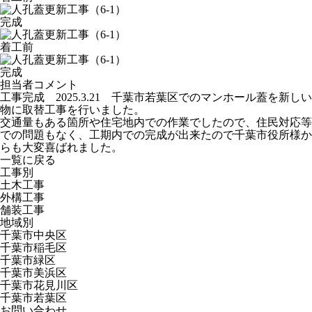
完成
着工前
完成
担当者コメント
工事完成 2025.3.21 千葉市若葉区でのマンホール蓋を新しい
物に取替工事を行いました。
交通量もある箇所や住宅地内での作業でしたので、住民対応等
での問題もなく、工期内での完成が出来たので千葉市役所様か
らも大変喜ばれました。
一覧に戻る
工事別
土木工事
外構工事
舗装工事
地域別
千葉市中央区
千葉市稲毛区
千葉市緑区
千葉市美浜区
千葉市花見川区
千葉市若葉区
お問い合わせ